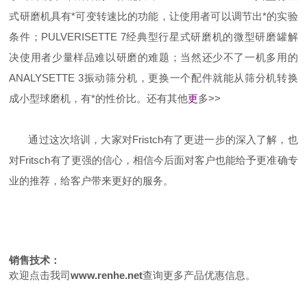
式研磨机具有*可变转速比的功能，让使用者可以调节出*的实验
条件；PULVERISETTE 7经典型行星式研磨机的微型研磨罐解
决使用者少量样品难以研磨的难题；当然还少不了一机多用的
ANALYSETTE 3振动筛分机，更换一个配件就能从筛分机转换
成小型球磨机，有*的性价比。还有其他
更
多
>>
通过这次培训，大家对Fristch有了更进一步的深入了解，也
对Fritsch有了更强的信心，相信今后面对客户也能给予更准确专
业的推荐，给客户带来更好的服务。
销售技术：
欢迎点击我司
www.renhe.net
查询更多产品优惠信息。