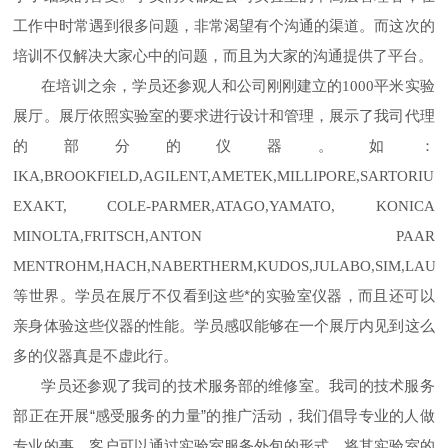
工作中时常遇到很多问题，非常渴望有个沟通的渠道。而这次的
培训不仅解决大家心中的问题，而且为大家的沟通提供了平台。
在培训之余，学员还参观人和公司刚刚建立的
平米实验
1000
展厅。展厅依照实验室的要求进行设计和管理，展示了我司代理
的部分的仪器。如：
IKA,BROOKFIELD,AGILENT,AMETEK,MILLIPORE,SARTORIUS
EXAKT, COLE-PARMER,ATAGO,YAMATO, KONICA
MINOLTA,FRITSCH,ANTON PAAR
MENTROHM,HACH,NABERTHERM,KUDOS,JULABO,SIM,LAUDA
等世界。学员在展厅不仅看到这些*的实验室仪器，而且还可以
亲身体验这些仪器的性能。学员感叹能够在一个展厅内见到这么
多的仪器真是不虚此行。
学员还参观了我司的技术服务部的维修室。我司的技术服务
部正在开展“感受服务的力量”的推广活动，我们倡导专业的人做
专业的事。客户可以通过实验室服务外包的形式，将其实验室的