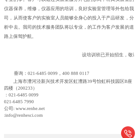
仪器保养，维修，仪器应用的培训，良好实验室管理等外包给我
司，从而使客户的实验室人员能够全身心的投入于产品研发，分
析中去。我司的技术服务团队将以专业，的工作为客户发展的道
路上保驾护航。
人和公司的下一期实验室管理与建设培训班已开始招生，敬请
垂询：
，
021-6485 0099
400 888 0117
上海市漕河泾新兴技术开发区虹漕路
号怡虹科技园区
座
39
B
四楼（
）
200233
：
021-6485 0099
021-6485 7990
公司
: www.renhe.net
:info@renhesci.com