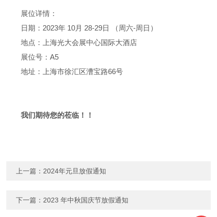
展位详情：
日期：
2023
年
10
月
28-29
日 （周六
-
周日）
地点：上海光大会展中心国际大酒店
展位号：
A5
地址：上海市徐汇区漕宝路
66
号
我们期待您的莅临！！
上一篇：
2024年元旦放假通知
下一篇：
2023 年中秋国庆节放假通知