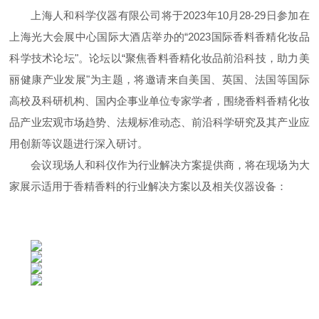
上海人和科学仪器有限公司将于
2023
年
10
月
28-29
日参加在
上海光大会展中心国际大酒店举办的“
2023
国际香料香精化妆品
科学技术论坛"。论坛以“聚焦香料香精化妆品前沿科技，助力美
丽健康产业发展"为主题，将邀请来自美国、英国、法国等国际
高校及科研机构、国内企事业单位专家学者，围绕香料香精化妆
品产业宏观市场趋势、法规标准动态、前沿科学研究及其产业应
用创新等议题进行深入研讨。
会议现场人和科仪作为行业解决方案提供商，将在现场为大
家展示适用于香精香料的行业解决方案以及相关仪器设备：