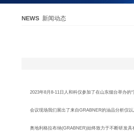
NEWS
新闻动态
2023
年
8
月
8-11
日人和科仪参加了在山东烟台举办的“
会议现场我们展出了来自
GRABNER
的油品分析仪以
奥地利格拉布纳
(GRABNER)
始终致力于不断研发具