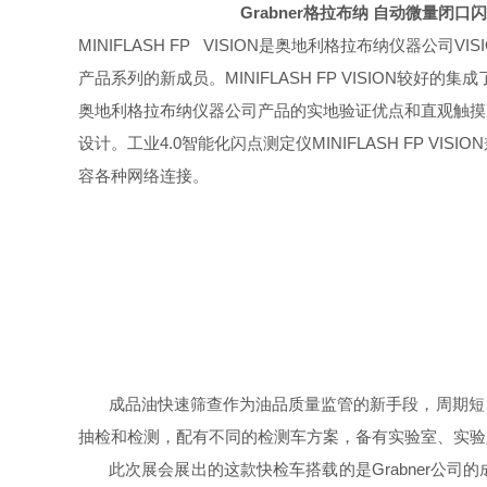
Grabner
格拉布纳
自动微量闭口闪
MINIFLASH FP VISION
是奥地利格拉布纳仪器公司
VIS
产品系列的新成员。
MINIFLASH FP VISION
较好的集成
奥地利格拉布纳仪器公司产品的实地验证优点和直观触摸
设计。工业
4.0
智能化闪点测定仪
MINIFLASH FP VISION
容各种网络连接。
成品油快速筛查作为油品质量监管的新手段，周期短
抽检和检测，配有不同的检测车方案，备有实验室、实验
此次展会展出的这款快检车搭载的是
Grabner
公司的