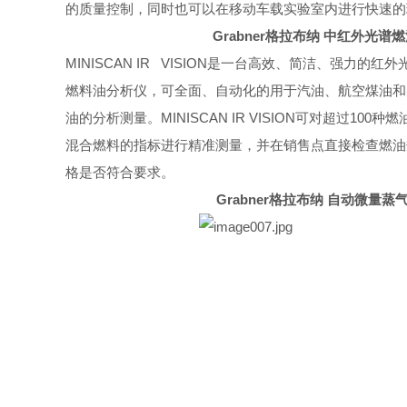
的质量控制，同时也可以在移动车载实验室内进行快速的
Grabner
格拉布纳
中红外光谱燃
MINISCAN IR VISION
是一台高效、简洁、强力的红外
燃料油分析仪，可全面、自动化的用于汽油、航空煤油和
油的分析测量。
MINISCAN IR VISION
可对超过
100
种燃
混合燃料的指标进行精准测量，并在销售点直接检查燃油
格是否符合要求。
Grabner
格拉布纳
自动微量蒸