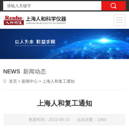
NEWS
新闻动态
首页
>
新闻中心
> 上海人和复工通知
上海人和复工通知
更新时间：2022-05-31 点击次数：1460