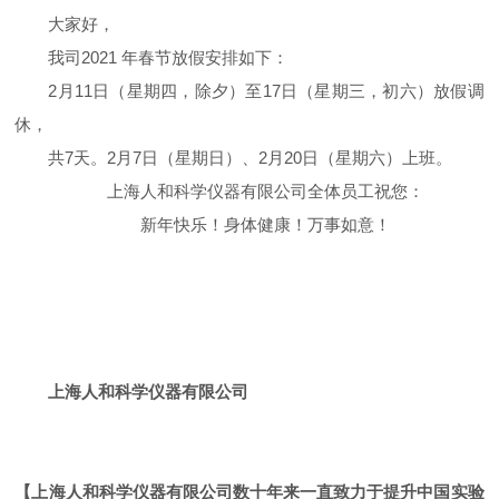
大家好，
我司
2021
年春节放假安排如下：
2
月
11
日（星期四，除夕）至
17
日（星期三，初六）放假调
休，
共
7
天。
2
月
7
日（星期日）、
2
月
20
日（星期六）上班。
上海人和科学仪器有限公司全体员工祝您：
新年快乐！身体健康！万事如意！
上海人和科学仪器有限公司
【上海人和科学仪器有限公司数十年来一直致力于提升中国实验