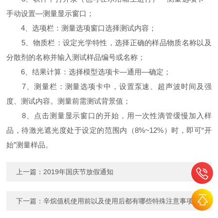
手动设置—测量显示窗口；
4、选项栏：测量选项窗口选择测试内容；
5、物质栏：设定光学特性，选择正确的样品物质名称以及
分散剂的名称并输入测试样品编号或名称；
6、结果计算：选择模型选项卡—通用—确定；
7、测量栏：测量选项卡中，设置泵速、超声波时间及强
度、测试内容。测量前需测试背景值；
8、点击测量显示窗口的开始，用一次性滴管缓慢加入样
品，待激光遮光度处于设定的范围内（8%~12%）时，即可“开
始”测量样品。
上一篇：
2019年国庆节放假通知
下一篇：
辛烷值机使用前以及使用后都有哪些特殊注意事项