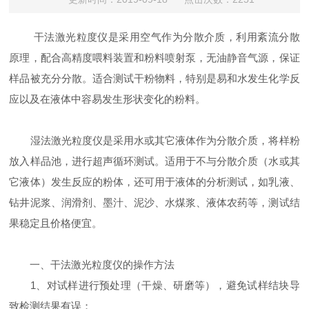
干法激光粒度仪是采用空气作为分散介质，利用紊流分散
原理，配合高精度喂料装置和粉料喷射泵，无油静音气源，保证
样品被充分分散。适合测试干粉物料，特别是易和水发生化学反
应以及在液体中容易发生形状变化的粉料。
湿法激光粒度仪是采用水或其它液体作为分散介质，将样粉
放入样品池，进行超声循环测试。适用于不与分散介质（水或其
它液体）发生反应的粉体，还可用于液体的分析测试，如乳液、
钻井泥浆、润滑剂、墨汁、泥沙、水煤浆、液体农药等，测试结
果稳定且价格便宜。
一、干法激光粒度仪的操作方法
1、对试样进行预处理（干燥、研磨等），避免试样结块导
致检测结果有误；