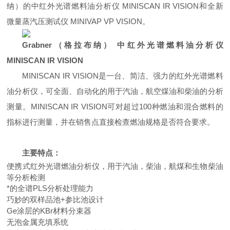
纳）的中红外光谱燃料油分析仪
MINISCAN IR VISION
和全新
微量蒸汽压测试仪
MINIVAP VP VISION
。
Grabner
（格拉布纳）
中红外光谱燃料油分析仪
MINISCAN IR VISION
MINISCAN IR VISION
是一台、简洁、强力的红外光谱燃料
油分析仪，可全面、自动化的用于汽油，航空煤油和柴油的分析
测量。
MINISCAN IR VISION
可对超过
100
种燃油和混合燃料的
指标进行测量，并在销售点直接检查燃油规格是否符合要求。
主要特点：
便携式红外光谱燃油分析仪，用于汽油，柴油，航煤和生物柴油
等分析检测
*的全谱
PLS
分析处理能力
巧妙的双样品池
+
参比池设计
Ge
涂层的
KBr
材料分束器
无泡金属充填系统