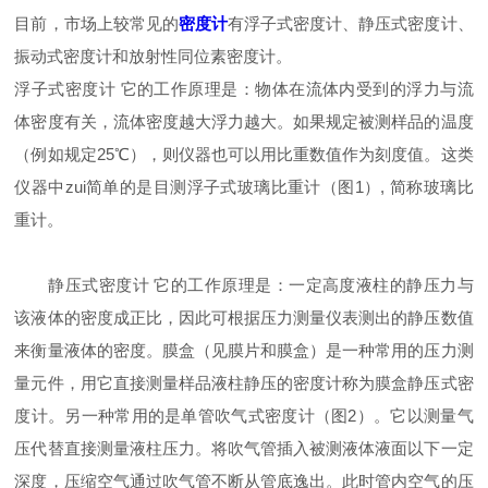
目前，市场上较常见的
密度计
有浮子式密度计、静压式密度计、
振动式密度计和放射性同位素密度计。
浮子式密度计 它的工作原理是：物体在流体内受到的浮力与流
体密度有关，流体密度越大浮力越大。如果规定被测样品的温度
（例如规定25℃），则仪器也可以用比重数值作为刻度值。这类
仪器中zui简单的是目测浮子式玻璃比重计（图1）, 简称玻璃比
重计。
静压式密度计 它的工作原理是：一定高度液柱的静压力与
该液体的密度成正比，因此可根据压力测量仪表测出的静压数值
来衡量液体的密度。膜盒（见膜片和膜盒）是一种常用的压力测
量元件，用它直接测量样品液柱静压的密度计称为膜盒静压式密
度计。另一种常用的是单管吹气式密度计（图2）。它以测量气
压代替直接测量液柱压力。将吹气管插入被测液体液面以下一定
深度，压缩空气通过吹气管不断从管底逸出。此时管内空气的压