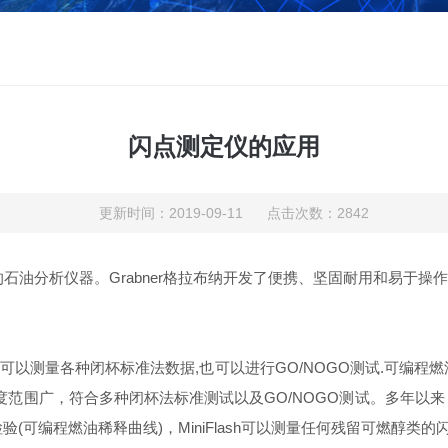
闪点测定仪的应用
更新时间：2019-09-11 点击次数：2842
石油分析仪器。Grabner格拉布纳开发了便携、坚固耐用和易于
就可以测量各种闭杯标准法数据,也可以进行GO/NOGO测试.可编程燃
范围广，符合多种闭杯法标准测试以及GO/NOGO测试。多年以来，M
(可编程燃油稀释曲线)，MiniFlash可以测量任何残留可燃醇类的