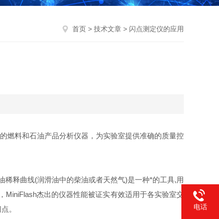
首页
>
技术文章
> 闪点测定仪的应用
操作的燃料和石油产品分析仪器，为实验室提供准确的质量控
油稀释曲线(润滑油中的柴油或者天然气)是一种*的工具,用
iniFlash杰出的仪器性能被证实有效适用于各实验室交
电话
闪点。