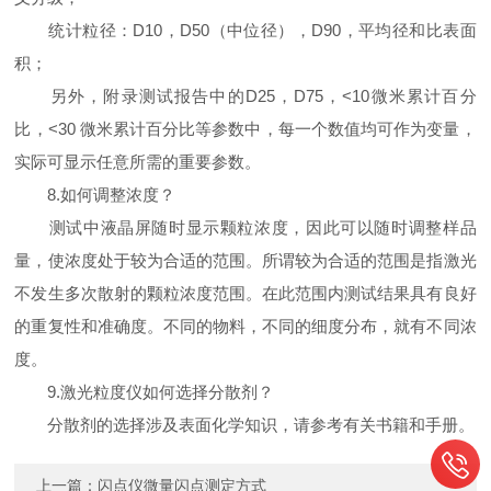
统计粒径：D10，D50（中位径），D90，平均径和比表面
积；
另外，附录测试报告中的D25，D75，<10微米累计百分
比，<30 微米累计百分比等参数中，每一个数值均可作为变量，
实际可显示任意所需的重要参数。
8.如何调整浓度？
测试中液晶屏随时显示颗粒浓度，因此可以随时调整样品
量，使浓度处于较为合适的范围。所谓较为合适的范围是指激光
不发生多次散射的颗粒浓度范围。在此范围内测试结果具有良好
的重复性和准确度。不同的物料，不同的细度分布，就有不同浓
度。
9.激光粒度仪如何选择分散剂？
分散剂的选择涉及表面化学知识，请参考有关书籍和手册。
上一篇：
闪点仪微量闪点测定方式