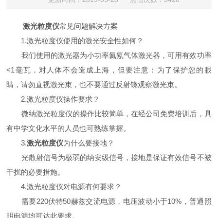
激光粒度仪
常见问题解决方案
1.激光粒度仪使用的激光安全性如何？
我们使用的激光器为小功率氦氖气体激光器，可用有效功率
<1毫瓦，对人体不会造成上海，但要注意：为了保护您的眼
睛，请勿直视激光束，也不要通过反射镜观察激光束。
2.激光粒度仪操作要求？
微纳激光粒度仪的操作比较简单，在经公司免费培训后，具
有中学文化水平的人员也可熟练掌握。
3.
激光粒度仪
为什么要接地？
光散射信号为极弱的纳安级信号，接地是保证有效信号不被
干扰的必要措施。
4.激光粒度仪对电源有何要求？
需要220伏特50赫兹交流电源，电压波动小于10%，普通照
明电源均可达此要求。