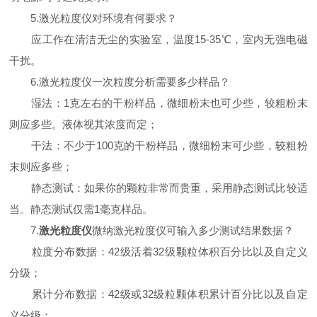
5.激光粒度仪对环境有何要求？
应工作在清洁无尘的实验室，温度15-35℃，室内无强电磁
干扰。
6.激光粒度仪一次粒度分析需要多少样品？
湿法：1克左右的干粉样品，微细粉末也可少些，较粗粉末
则应多些。液体视其浓度而定；
干法：不少于100克的干粉样品，微细粉末可少些，较粗粉
末则应多些；
静态测试：如果你的颗粒非常而贵重，采用静态测试比较适
当。静态测试仅需1毫克样品。
7.
激光粒度仪
微纳激光粒度仪可输入多少测试结果数据？
粒度分布数据：42级活着32级颗粒体积百分比以及自定义
分级；
累计分布数据：42级或32级粒颗体积累计百分比以及自定
义分级；