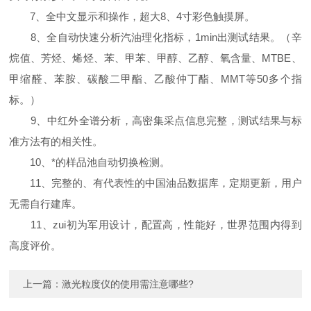
7、全中文显示和操作，超大8、4寸彩色触摸屏。
8、全自动快速分析汽油理化指标，1min出测试结果。（辛
烷值、芳烃、烯烃、苯、甲苯、甲醇、乙醇、氧含量、MTBE、
甲缩醛、苯胺、碳酸二甲酯、乙酸仲丁酯、MMT等50多个指
标。）
9、中红外全谱分析，高密集采点信息完整，测试结果与标
准方法有的相关性。
10、*的样品池自动切换检测。
11、完整的、有代表性的中国油品数据库，定期更新，用户
无需自行建库。
11、zui初为军用设计，配置高，性能好，世界范围内得到
高度评价。
上一篇：
激光粒度仪的使用需注意哪些?