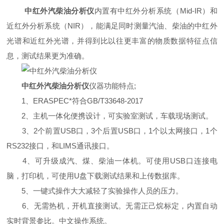
中红外汽柴油分析仪
内置有中红外分析系统（Mid-IR）和
近红外分析系统（NIR），能满足同时测量汽油、柴油的中红外
光谱和近红外光谱，并得到比以往更丰富的物质数据特征点信
息，测试结果更为准确。
中红外汽柴油分析仪
仪器功能特点;
1、ERASPEC*符合GB/T33648-2017
2、主机一体化便携设计，可实验室测试，车载现场测试。
3、2个前置USB口，3个后置USB口，1个以太网接口，1个
RS232接口，和LIMS通讯接口。
4、可升级成汽、煤、柴油一体机。可使用USB口连接电
脑，打印机，可使用U盘下载测试结果和上传数据库。
5、一键式操作大大减轻了实验操作人员的压力。
6、无需热机，开机直接测试。无需正己烷标定，内置自动
实时背景参比。中文操作系统。